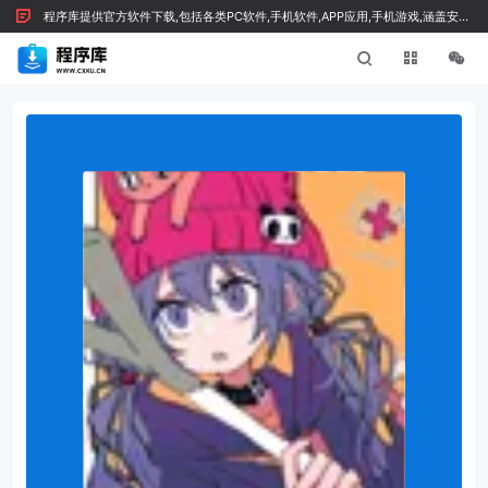
程序库提供官方软件下载,包括各类PC软件,手机软件,APP应用,手机游戏,涵盖安全
绿色软件及技术文章，按 Ctrl+D 收藏我们