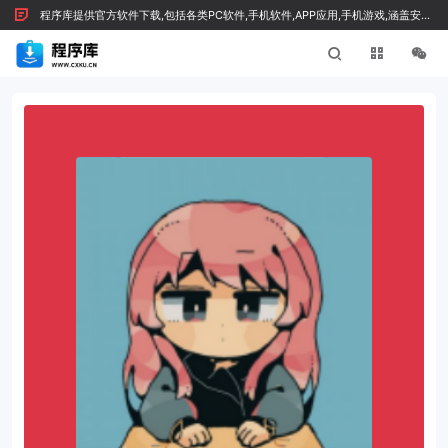
程序库提供官方软件下载,包括各类PC软件,手机软件,APP应用,手机游戏,涵盖安全
绿色软件及技术文章，按 Ctrl+D 收藏我们