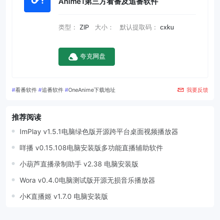
Anime1第三方看番及追番软件
类型：
ZIP
大小：
默认提取码：
cxku
夸克网盘
#
看番软件
#
追番软件
#
OneAnime下载地址
我要反馈
推荐阅读
ImPlay v1.5.1电脑绿色版开源跨平台桌面视频播放器
咩播 v0.15.108电脑安装版多功能直播辅助软件
小葫芦直播录制助手 v2.38 电脑安装版
Wora v0.4.0电脑测试版开源无损音乐播放器
小K直播姬 v1.7.0 电脑安装版