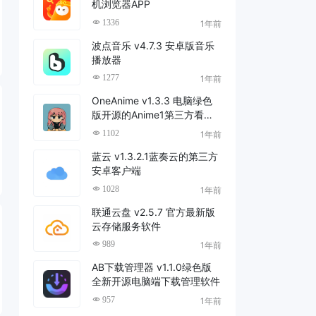
机浏览器APP
1336
1年前
波点音乐 v4.7.3 安卓版音乐
播放器
1277
1年前
OneAnime v1.3.3 电脑绿色
版开源的Anime1第三方看番
及追番软件
1102
1年前
蓝云 v1.3.2.1蓝奏云的第三方
安卓客户端
1028
1年前
联通云盘 v2.5.7 官方最新版
云存储服务软件
989
1年前
AB下载管理器 v1.1.0绿色版
全新开源电脑端下载管理软件
957
1年前