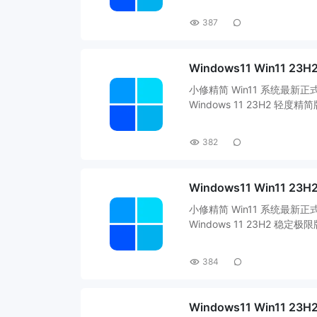
387
Windows11 Win11 2
小修精简 Win11 系统最新正式版
Windows 11 23H2 轻度精简
382
Windows11 Win11 2
小修精简 Win11 系统最新正式版
Windows 11 23H2 稳定极限
384
Windows11 Win11 23