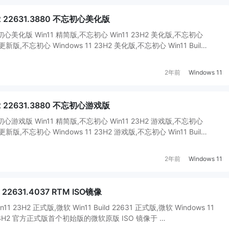
3H2 22631.3880 不忘初心美化版
初心美化版 Win11 精简版,不忘初心 Win11 23H2 美化版,不忘初心
新版,不忘初心 Windows 11 23H2 美化版,不忘初心 Win11 Buil…
2年前
Windows 11
3H2 22631.3880 不忘初心游戏版
初心游戏版 Win11 精简版,不忘初心 Win11 23H2 游戏版,不忘初心
新版,不忘初心 Windows 11 23H2 游戏版,不忘初心 Win11 Buil…
2年前
Windows 11
d 22631.4037 RTM ISO镜像
1 23H2 正式版,微软 Win11 Build 22631 正式版,微软 Windows 11
11 23H2 官方正式版首个初始版的微软原版 ISO 镜像于 …