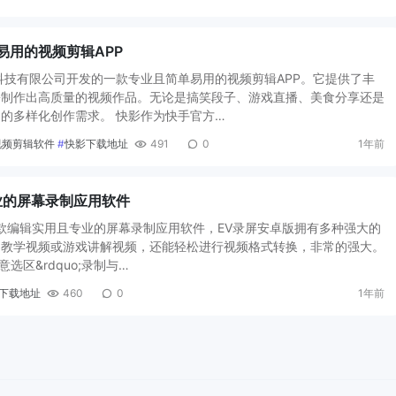
单易用的视频剪辑APP
科技有限公司开发的一款专业且简单易用的视频剪辑APP。它提供了丰
松制作出高质量的视频作品。无论是搞笑段子、游戏直播、美食分享还是
的多样化创作需求。 快影作为快手官方…
视频剪辑软件
#
快影下载地址
491
0
1年前
版专业的屏幕录制应用软件
一款编辑实用且专业的屏幕录制应用软件，EV录屏安卓版拥有多种强大的
制教学视频或游戏讲解视频，还能轻松进行视频格式转换，非常的强大。
意选区&rdquo;录制与…
屏下载地址
460
0
1年前