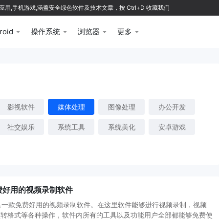
应用,手机游戏,涵盖安全绿色软件及技术文章，按 Ctrl+D 收藏我们
roid
操作系统
浏览器
更多
影视软件
媒体处理
图像处理
办公开发
社交娱乐
系统工具
系统美化
安卓游戏
1免费好用的视频录制软件
p是一款免费好用的视频录制软件。在这里软件能够进行视频录制，视频
频转格式等各种操作，软件内所有的工具以及功能用户全部都能够免费使