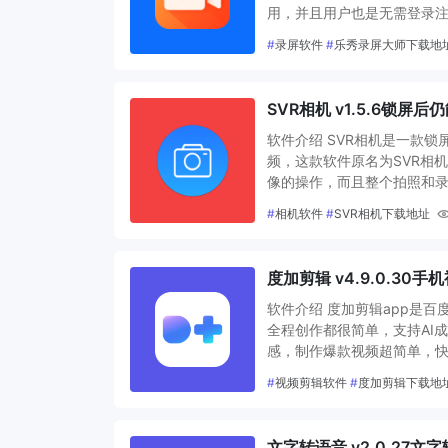
用，并且用户也是无需登录注
#
录屏软件
#
乐秀录屏大师下载地
SVR相机 v1.5.6锁屏
软件介绍 SVR相机是一款
频，这款软件原名为SVR相
像的操作，而且整个拍照和
#
相机软件
#
SVR相机下载地址
度加剪辑 v4.9.0.30
软件介绍 度加剪辑app是
全程创作都很简单，支持AI
感，制作爆款视频超简单，快
#
视频剪辑软件
#
度加剪辑下载地
文字转语音 v2.0.27