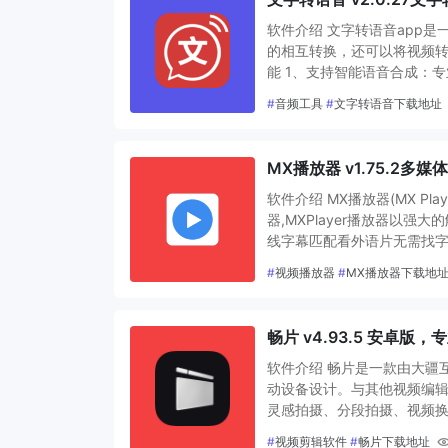
软件介绍 文字转语音app
的相互转换，还可以将视频转
能 1、支持智能语音合成：专
#
音频工具
#
文字转语音下载地址
MX播放器 v1.75.2
软件介绍 MX播放器(MX P
器,MXPlayer播放器以
线字幕匹配看外语片无需找字幕.
#
视频播放器
#
MX播放器下载地
畅片 v4.93.5 安卓
软件介绍 畅片是一款由大疆
动设备设计。与其他视频编
灵感拍摄、分段拍摄、视频
#
视频剪辑软件
#
畅片下载地址