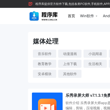
程序库提供官方软件下载,包括各类PC软件,手机软件,APP
首页
Win软件
And
媒体处理
音乐软件
动漫漫画
小说阅读
教育教学
上传下载
生活相关
安卓模块
其他软件
乐秀录屏大师 v7.1.3.
软件介绍 乐秀录屏大师ap
编辑，剪辑，压缩视频，视