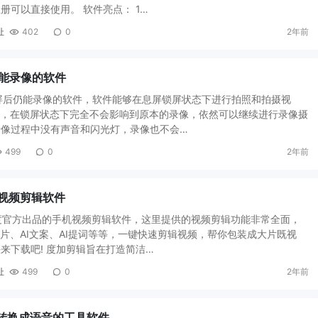
册可以直接使用。 软件亮点： 1…
址
402
0
2年前
后仍能录像的软件
锁屏后仍能录像的软件，软件能够在息屏锁屏状态下进行拍照和拍摄视
机，在锁屏状态下完全不会影响到原本的录像，依然可以继续进行录像摄
录像过程中没有声音和闪光灯，录像也不会…
499
0
2年前
手机视频剪辑软件
百度官方出品的手机视频剪辑软件，这里提供的视频剪辑功能非常全面，
成片、AI文案、AI提词等等，一键快速剪辑视频，帮你包装成大片既视
来下载吧! 度加剪辑旨在打造简洁…
址
499
0
2年前
文字转换成语音的工具软件