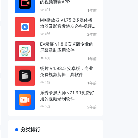
的视频剪辑APP
491
1年前
MX播放器 v1.75.2多媒体播
放器及影音发烧友必备视频播
放器
466
2年前
EV录屏 v1.8.6安卓版专业的
屏幕录制应用软件
460
1年前
畅片 v4.93.5 安卓版，专业
免费视频剪辑工具软件
448
1年前
乐秀录屏大师 v7.1.3.1免费好
用的视频录制软件
402
2年前
分类排行