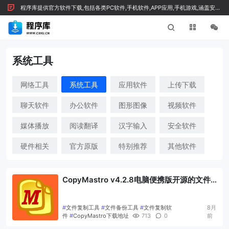
程序库提供官方软件下载,包括各类PC软件,手机软件,APP应用,手机游戏,涵盖安全
绿色软件及技术文章，按 Ctrl+D 收藏我们
系统工具
网络工具
系统工具
应用软件
上传下载
聊天软件
办公软件
图形图像
视频软件
媒体播放
阅读翻译
汉字输入
安全软件
硬件相关
官方原版
特别推荐
其他软件
CopyMastro v4.2.8电脑便携版开源的文件
复制与备份工具
#
文件复制工具
#
文件备份工具
#
文件复制软
8月
件
#
CopyMastro下载地址
713
0
前