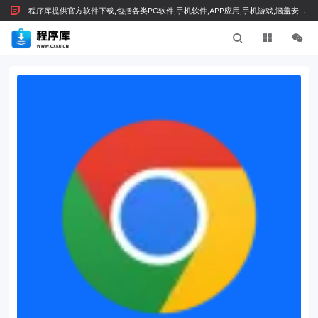
程序库提供官方软件下载,包括各类PC软件,手机软件,APP应用,手机游戏,涵盖安全
绿色软件及技术文章，按 Ctrl+D 收藏我们