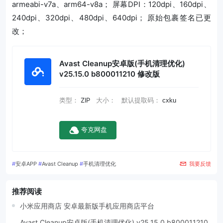
armeabi-v7a、arm64-v8a； 屏幕DPI：120dpi、160dpi、
240dpi、320dpi、480dpi、640dpi； 原始包裹签名已更
改；
Avast Cleanup安卓版(手机清理优化)
v25.15.0 b800011210 修改版
类型：
ZIP
大小：
默认提取码：
cxku
夸克网盘
#
安卓APP
#
Avast Cleanup
#
手机清理优化
我要反馈
推荐阅读
小米应用商店 安卓最新版手机应用商店平台
Avast Cleanup安卓版(手机清理优化) v25.15.0 b800011210