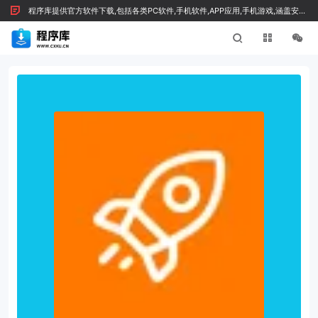
程序库提供官方软件下载,包括各类PC软件,手机软件,APP应用,手机游戏,涵盖安全
绿色软件及技术文章，按 Ctrl+D 收藏我们