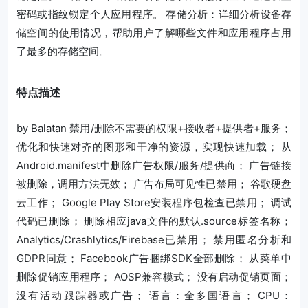
密码或指纹锁定个人应用程序。 存储分析：详细分析设备存
储空间的使用情况，帮助用户了解哪些文件和应用程序占用
了最多的存储空间。
特点描述
by Balatan 禁用/删除不需要的权限+接收者+提供者+服务；
优化和快速对齐的图形和干净的资源，实现快速加载； 从
Android.manifest中删除广告权限/服务/提供商； 广告链接
被删除，调用方法无效； 广告布局可见性已禁用； 谷歌硬盘
云工作； Google Play Store安装程序包检查已禁用； 调试
代码已删除； 删除相应java文件的默认.source标签名称；
Analytics/Crashlytics/Firebase已禁用； 禁用匿名分析和
GDPR同意； Facebook广告捆绑SDK全部删除； 从菜单中
删除促销应用程序； AOSP兼容模式； 没有启动促销页面；
没有活动跟踪器或广告； 语言：全多国语言； CPU：