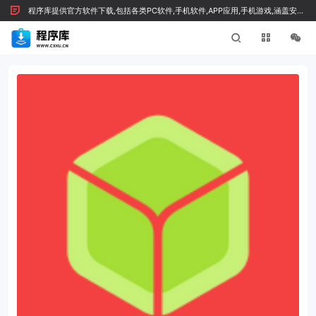
程序库提供官方软件下载,包括各类PC软件,手机软件,APP应用,手机游戏,涵盖安全
绿色软件及技术文章，按 Ctrl+D 收藏我们